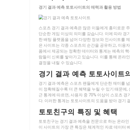
경기 결과 예측 토토사이트의 매력과 활용 방법
스포츠 경기 결과 예측은 많은 이들에게 흥미로운 
단순한 게임 이상의 의미를 갖습니다. 이에 따라 경
한 배팅 플랫폼을 넘어 다양한 정보와 인사이트를 제
은 사이트는 각종 스포츠의 순간을 공유하고, 이용자
폼에서 제공되는 정확한 데이터와 통계는 예측의 핵심
람들이 신뢰를 쌓아가고 있습니다. 이를 통해 온라인
결정을 내릴 수 있습니다.
경기 결과 예측 토토사이트
경기 결과 예측은 스포츠 팬들에게 단순한 재미를 넘
이 정확해질수록 더 큰 혜택을 누릴 수 있기 때문에,
근 통계에 따르면, 사용자 중 70% 이상이 스포츠
다. 이러한 통계는 토토사이트의 도움을 받아 경기 
토토친구의 특징 및 혜택
토토친구는 경기 결과 예측을 전문으로 하는 온라인
이 사이트의 가장 큰 특징은 체계적인 자료 데이터 