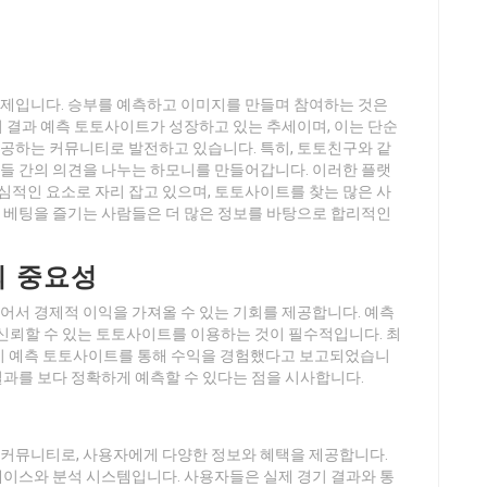
주제입니다. 승부를 예측하고 이미지를 만들며 참여하는 것은
기 결과 예측 토토사이트가 성장하고 있는 추세이며, 이는 단순
공하는 커뮤니티로 발전하고 있습니다. 특히, 토토친구와 같
들 간의 의견을 나누는 하모니를 만들어갑니다. 이러한 플랫
적인 요소로 자리 잡고 있으며, 토토사이트를 찾는 많은 사
 베팅을 즐기는 사람들은 더 많은 정보를 바탕으로 합리적인
의 중요성
어서 경제적 이익을 가져올 수 있는 기회를 제공합니다. 예측
 신뢰할 수 있는 토토사이트를 이용하는 것이 필수적입니다. 최
 경기 예측 토토사이트를 통해 수익을 경험했다고 보고되었습니
결과를 보다 정확하게 예측할 수 있다는 점을 시사합니다.
 커뮤니티로, 사용자에게 다양한 정보와 혜택을 제공합니다.
베이스와 분석 시스템입니다. 사용자들은 실제 경기 결과와 통