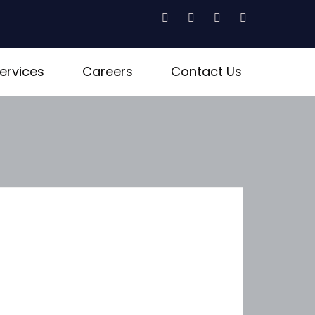
ervices
Careers
Contact Us