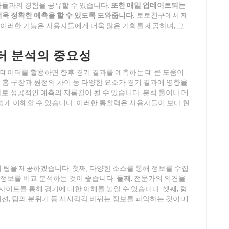
자들과의 경험을 공유할 수 있습니다.
또한 매일 업데이트되는
더욱 정확한 예측을 할 수 있도록 도와줍니다.
토토친구에서 제
이러한 기능은 사용자들에게 더욱 많은 기회를 제공하며, 그
터 분석의 중요성
데이터를 활용하면 향후 경기 결과를 예측하는 데 큰 도움이
부, 홈 구장과 원정의 차이 등 다양한 요소가 경기 결과에 영향을
로 성공적인 예측의 지름길이 될 수 있습니다. 분석 툴이나 데
게 이해할 수 있습니다. 이러한 통찰력은 사용자들이 보다 현
 팁을 제공하겠습니다. 첫째, 다양한 소스를 통해 정보를 수집
정보를 비교 분석하는 것이 좋습니다. 둘째, 전문가의 의견을
이트를 통해 경기에 대한 이해를 높일 수 있습니다. 셋째, 항
션, 팀의 분위기 등 시시각각 바뀌는 정보를 파악하는 것이 매