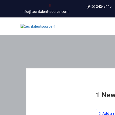
(945) 242-8445
info@techtalent-source.com
1 Ne
Add a r