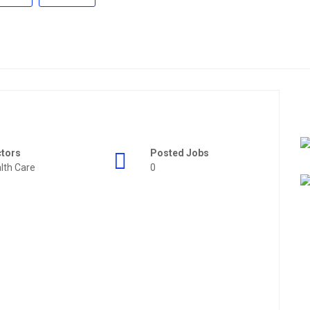
ctors
Posted Jobs
lth Care
0